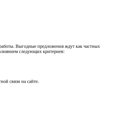
м работы. Выгодные предложения ждут как частных
 влиянием следующих критериев:
ной связи на сайте.