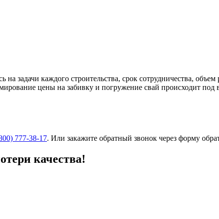
 на задачи каждого строительства, срок сотрудничества, объе
рмирование цены на забивку и погружение свай происходит под
(800) 777-38-17
. Или закажите обратный звонок через форму обрат
отери качества!