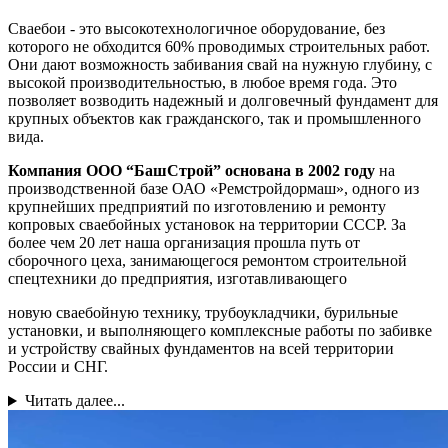
Сваебои - это высокотехнологичное оборудование, без
которого не обходится 60% проводимых строительных работ.
Они дают возможность забивания свай на нужную глубину, с
высокой производительностью, в любое время года. Это
позволяет возводить надежный и долговечный фундамент для
крупных объектов как гражданского, так и промышленного
вида.
Компания ООО “БашСтрой” основана в 2002 году
на
производственной базе ОАО «Ремстройдормаш», одного из
крупнейших предприятий по изготовлению и ремонту
копровых сваебойных установок на территории СССР. За
более чем 20 лет наша организация прошла путь от
сборочного цеха, занимающегося ремонтом строительной
спецтехники до предприятия, изготавливающего
новую сваебойную технику, трубоукладчики, бурильные
установки, и выполняющего комплексные работы по забивке
и устройству свайных фундаментов на всей территории
России и СНГ.
Читать далее...