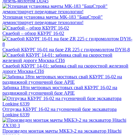
дизель-молотом DD45
Успешная установка мачты МК-183 "БашСтрой"
демонстрирует передовые технологии!
Сваебой – обзор КБУРГ 16-02
Сваебой КБУРГ 16-01 на базе ZR 225 c гидромолотом DYH-8
Сваебой КБУРГ 14-01: забивка свай на скоростной железной
дороге Москва-СПб
Забивка 18ти метровых мостовых свай КБУРГ 16-02 на
раздвижной гусеничной базе APIE
Отгрузка КБУРГ 16-02 на гусеничной базе экскаватора
Lonking 6339
Произведен монтаж мачты МКБЭ-2 на экскаватор Hitachi