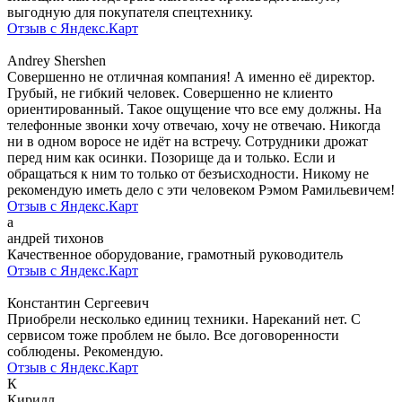
выгодную для покупателя спецтехнику.
Отзыв с Яндекс.Карт
Andrey Shershen
Совершенно не отличная компания! А именно её директор.
Грубый, не гибкий человек. Совершенно не клиенто
ориентированный. Такое ощущение что все ему должны. На
телефонные звонки хочу отвечаю, хочу не отвечаю. Никогда
ни в одном воросе не идёт на встречу. Сотрудники дрожат
перед ним как осинки. Позорище да и только. Если и
обращаться к ним то только от безъисходности. Никому не
рекомендую иметь дело с эти человеком Рэмом Рамильевичем!
Отзыв с Яндекс.Карт
а
андрей тихонов
Качественное оборудование, грамотный руководитель
Отзыв с Яндекс.Карт
Константин Сергеевич
Приобрели несколько единиц техники. Нареканий нет. С
сервисом тоже проблем не было. Все договоренности
соблюдены. Рекомендую.
Отзыв с Яндекс.Карт
К
Кирилл