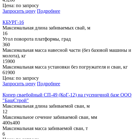
Цена: по запросу
Запросить цену
Подробнее
КБУРГ-16
Максимальная длина забиваемых свай, м
16
Угол поворота платформы, град
360
Максимальная масса навесной части (без базовой машины и
молота), кг
15900
Максимальная масса установки без погружателя и сваи, кг
61900
Цена: по запросу
Запросить цену
Подробнее
Копер сваебойный СП-49 (КоГ-12) на гусеничной базе ООО
"БашСтрой"
Максимальная длина забиваемой сваи, м
12
Максимальное сечение забиваемой сваи, мм
400х400
Максимальная масса забиваемой сваи, т
6