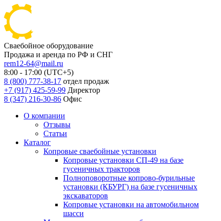
Сваебойное оборудование
Продажа и аренда по РФ и СНГ
rem12-64@mail.ru
8:00 - 17:00 (UTC+5)
8 (800) 777-38-17
отдел продаж
+7 (917) 425-59-99
Директор
8 (347) 216-30-86
Офис
О компании
Отзывы
Статьи
Каталог
Копровые сваебойные установки
Копровые установки СП-49 на базе
гусеничных тракторов
Полноповоротные копрово-бурильные
установки (КБУРГ) на базе гусеничных
экскаваторов
Копровые установки на автомобильном
шасси