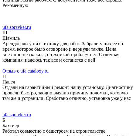
Рекомендую
ufa.spravker.ru
Ш
Шамиль
Арендовали у них технику для работ. Забрали у них ее во
время, которое было оговорено и вернули также. Цена
внезапно не скакала, с техникой проблем нет. Отличная
компания, надеюсь так все и останется с ней
Отзыв с ufa.cataloxy.ru
П
Павел
Отдали на гарантийный ремонт нашу установку. Диагностику
провели быстро, заодно выявив причину поломки, которую
там же и устранили. Сработано отлично, установка уже у нас
ufa.spravker.ru
Б
Бахтиер
Работал совместно с башстроем на строительстве