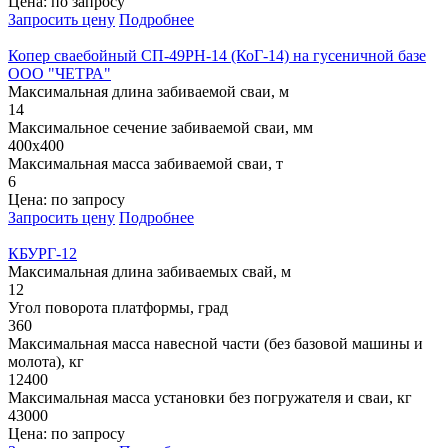
Цена: по запросу
Запросить цену
Подробнее
Копер сваебойный СП-49РН-14 (КоГ-14) на гусеничной базе
ООО "ЧЕТРА"
Максимальная длина забиваемой сваи, м
14
Максимальное сечение забиваемой сваи, мм
400х400
Максимальная масса забиваемой сваи, т
6
Цена: по запросу
Запросить цену
Подробнее
КБУРГ-12
Максимальная длина забиваемых свай, м
12
Угол поворота платформы, град
360
Максимальная масса навесной части (без базовой машины и
молота), кг
12400
Максимальная масса установки без погружателя и сваи, кг
43000
Цена: по запросу