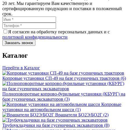
20 лет. Мы гарантируем Вам качественную и
сертифицированную продукцию и поставки в положенный
срок.
Я согласен на обработку персональных данных и с
политикой конфиденциальности
Заказать звонок
Каталог
Перейти в Каталог
Копровые установки СП-49 на базе гусеничных тракторов (6)
Полноповоротные копрово-бурильные установки (КБУРГ) на
базе гусеничных экскаваторов (3)
Копровые
установки на автомобильном шасси (1)
Вращатели БО2Э/БО2Г (2)
Трубоукладчики на базе гусеничных экскаваторов (8)