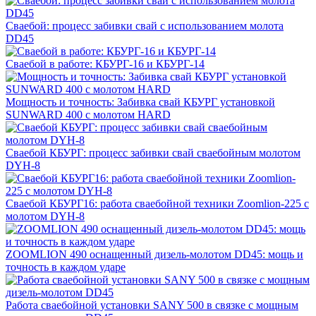
Сваебой: процесс забивки свай с использованием молота
DD45
Сваебой в работе: КБУРГ-16 и КБУРГ-14
Мощность и точность: Забивка свай КБУРГ установкой
SUNWARD 400 с молотом HARD
Сваебой КБУРГ: процесс забивки свай сваебойным молотом
DYH-8
Сваебой КБУРГ16: работа сваебойной техники Zoomlion-225 с
молотом DYH-8
ZOOMLION 490 оснащенный дизель-молотом DD45: мощь и
точность в каждом ударе
Работа сваебойной установки SANY 500 в связке с мощным