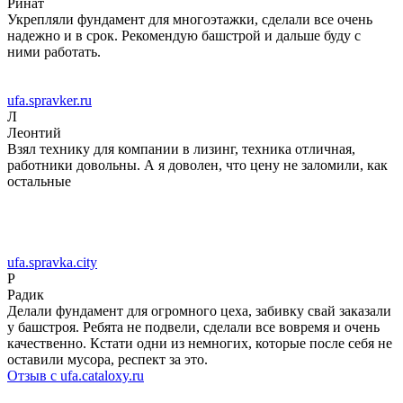
Ринат
Укрепляли фундамент для многоэтажки, сделали все очень
надежно и в срок. Рекомендую башстрой и дальше буду с
ними работать.
ufa.spravker.ru
Л
Леонтий
Взял технику для компании в лизинг, техника отличная,
работники довольны. А я доволен, что цену не заломили, как
остальные
ufa.spravka.city
Р
Радик
Делали фундамент для огромного цеха, забивку свай заказали
у башстроя. Ребята не подвели, сделали все вовремя и очень
качественно. Кстати одни из немногих, которые после себя не
оставили мусора, респект за это.
Отзыв с ufa.cataloxy.ru