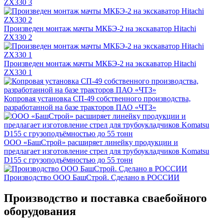
ZX330 3
Произведен монтаж мачты МКБЭ-2 на экскаватор Hitachi
ZX330 2
Произведен монтаж мачты МКБЭ-2 на экскаватор Hitachi
ZX330 1
Копровая установка СП-49 собственного производства,
разработанной на базе тракторов ПАО «ЧТЗ»
ООО «БашСтрой» расширяет линейку продукции и
предлагает изготовление стрел для трубоукладчиков Komatsu
D155 с грузоподъёмностью до 55 тонн
Производство ООО БашСтрой. Сделано в РОССИИ
Производство и поставка сваебойного
оборудования