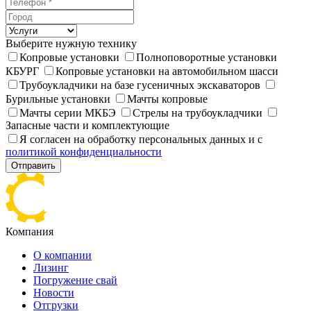
Выберите нужную технику
Копровые установки
Полноповоротные установки
КБУРГ
Копровые установки на автомобильном шасси
Трубоукладчики на базе гусеничных экскаваторов
Бурильные установки
Мачты копровые
Мачты серии МКБЭ
Стрелы на трубоукладчики
Запасные части и комплектующие
Я согласен на обработку персональных данных и с
политикой конфиденциальности
Отправить
Компания
О компании
Лизинг
Погружение свай
Новости
Отгрузки