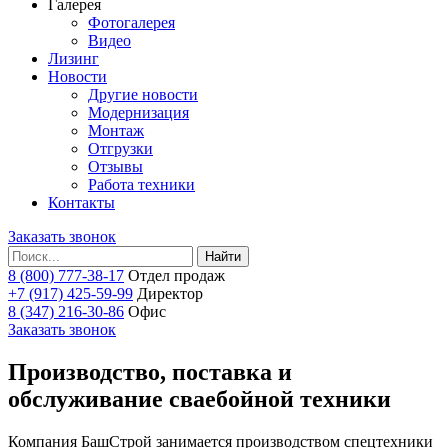
Галерея
Фотогалерея
Видео
Лизинг
Новости
Другие новости
Модернизация
Монтаж
Отгрузки
Отзывы
Работа техники
Контакты
Заказать звонок
Найти
8 (800) 777-38-17
Отдел продаж
+7 (917) 425-59-99
Директор
8 (347) 216-30-86
Офис
Заказать звонок
Производство, поставка и
обслуживание сваебойной техники
Компания БашСтрой занимается производством спецтехники