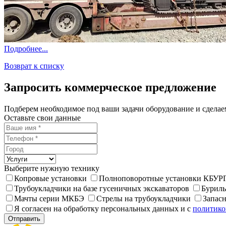
Подробнее...
Возврат к списку
Запросить коммерческое предложение
Подберем необходимое под ваши задачи оборудование и сдела
Оставьте свои данные
Выберите нужную технику
Копровые установки
Полноповоротные установки КБУР
Трубоукладчики на базе гусеничных экскаваторов
Буриль
Мачты серии МКБЭ
Стрелы на трубоукладчики
Запас
Я согласен на обработку персональных данных и с
политико
Отправить