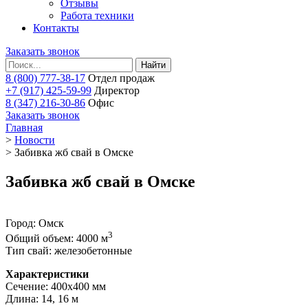
Отзывы
Работа техники
Контакты
Заказать звонок
Найти
8 (800) 777-38-17
Отдел продаж
+7 (917) 425-59-99
Директор
8 (347) 216-30-86
Офис
Заказать звонок
Главная
>
Новости
>
Забивка жб свай в Омске
Забивка жб свай в Омске
Город: Омск
3
Общий объем: 4000 м
Тип свай: железобетонные
Характеристики
Сечение: 400х400 мм
Длина: 14, 16 м