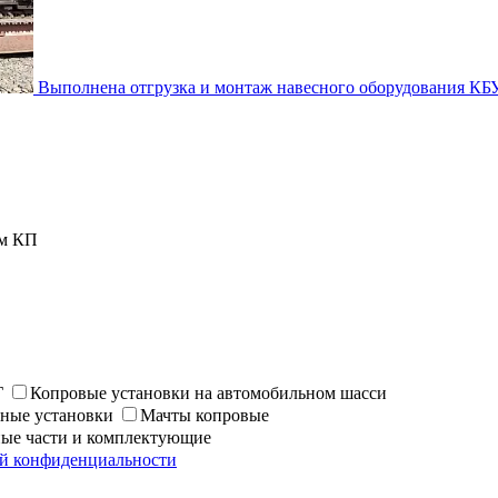
Выполнена отгрузка и монтаж навесного оборудования КБУ
ем КП
Г
Копровые установки на автомобильном шасси
ные установки
Мачты копровые
ные части и комплектующие
й конфиденциальности