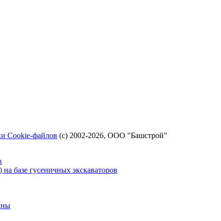
и Cookie-файлов
(с) 2002-2026, ООО "Башстрой"
в
на базе гусеничных экскаваторов
аны