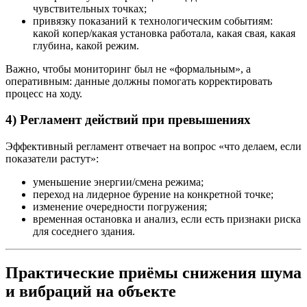
чувствительных точках;
привязку показаний к технологическим событиям:
какой копер/какая установка работала, какая свая, какая
глубина, какой режим.
Важно, чтобы мониторинг был не «формальным», а
оперативным: данные должны помогать корректировать
процесс на ходу.
4) Регламент действий при превышениях
Эффективный регламент отвечает на вопрос «что делаем, если
показатели растут»:
уменьшение энергии/смена режима;
переход на лидерное бурение на конкретной точке;
изменение очередности погружения;
временная остановка и анализ, если есть признаки риска
для соседнего здания.
Практические приёмы снижения шума
и вибраций на объекте