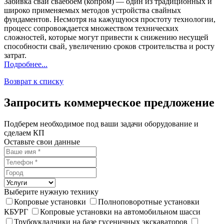
Забивка свай сваебоем (копром) — один из традиционных и
широко применяемых методов устройства свайных
фундаментов. Несмотря на кажущуюся простоту технологии,
процесс сопровождается множеством технических
сложностей, которые могут привести к снижению несущей
способности свай, увеличению сроков строительства и росту
затрат.
Подробнее...
Возврат к списку
Запросить коммерческое предложение
Подберем необходимое под ваши задачи оборудование и
сделаем КП
Оставьте свои данные
Выберите нужную технику
Копровые установки
Полноповоротные установки
КБУРГ
Копровые установки на автомобильном шасси
Трубоукладчики на базе гусеничных экскаваторов