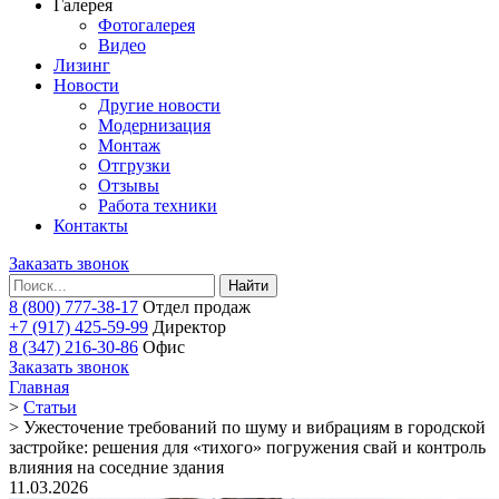
Галерея
Фотогалерея
Видео
Лизинг
Новости
Другие новости
Модернизация
Монтаж
Отгрузки
Отзывы
Работа техники
Контакты
Заказать звонок
Найти
8 (800) 777-38-17
Отдел продаж
+7 (917) 425-59-99
Директор
8 (347) 216-30-86
Офис
Заказать звонок
Главная
>
Статьи
>
Ужесточение требований по шуму и вибрациям в городской
застройке: решения для «тихого» погружения свай и контроль
влияния на соседние здания
11.03.2026