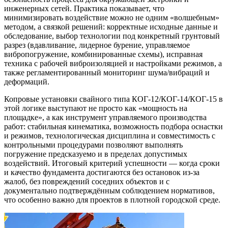
инженерных сетей. Практика показывает, что
минимизировать воздействие можно не одним «волшебным»
методом, а связкой решений: корректные исходные данные и
обследование, выбор технологии под конкретный грунтовый
разрез (вдавливание, лидерное бурение, управляемое
вибропогружение, комбинированные схемы), исправная
техника с рабочей виброизоляцией и настройками режимов, а
также регламентированный мониторинг шума/вибраций и
деформаций.
Копровые установки свайного типа КОГ-12/КОГ-14/КОГ-15 в
этой логике выступают не просто как «мощность на
площадке», а как инструмент управляемого производства
работ: стабильная кинематика, возможность подбора оснастки
и режимов, технологическая дисциплина и совместимость с
контрольными процедурами позволяют выполнять
погружение предсказуемо и в пределах допустимых
воздействий. Итоговый критерий успешности — когда сроки
и качество фундамента достигаются без остановок из‑за
жалоб, без повреждений соседних объектов и с
документально подтверждённым соблюдением нормативов,
что особенно важно для проектов в плотной городской среде.