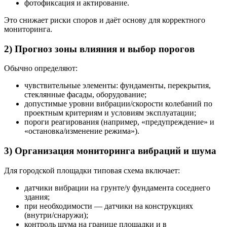
фотофиксация и актирование.
Это снижает риски споров и даёт основу для корректного
мониторинга.
2) Прогноз зоны влияния и выбор порогов
Обычно определяют:
чувствительные элементы: фундаменты, перекрытия,
стеклянные фасады, оборудование;
допустимые уровни вибрации/скорости колебаний по
проектным критериям и условиям эксплуатации;
пороги реагирования (например, «предупреждение» и
«остановка/изменение режима»).
3) Организация мониторинга вибраций и шума
Для городской площадки типовая схема включает:
датчики вибрации на грунте/у фундамента соседнего
здания;
при необходимости — датчики на конструкциях
(внутри/снаружи);
контроль шума на границе площадки и в