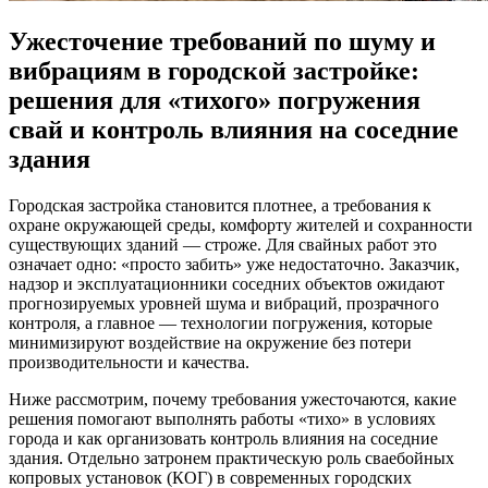
Ужесточение требований по шуму и
вибрациям в городской застройке:
решения для «тихого» погружения
свай и контроль влияния на соседние
здания
Городская застройка становится плотнее, а требования к
охране окружающей среды, комфорту жителей и сохранности
существующих зданий — строже. Для свайных работ это
означает одно: «просто забить» уже недостаточно. Заказчик,
надзор и эксплуатационники соседних объектов ожидают
прогнозируемых уровней шума и вибраций, прозрачного
контроля, а главное — технологии погружения, которые
минимизируют воздействие на окружение без потери
производительности и качества.
Ниже рассмотрим, почему требования ужесточаются, какие
решения помогают выполнять работы «тихо» в условиях
города и как организовать контроль влияния на соседние
здания. Отдельно затронем практическую роль сваебойных
копровых установок (КОГ) в современных городских