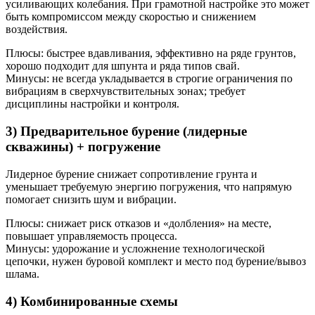
усиливающих колебания. При грамотной настройке это может
быть компромиссом между скоростью и снижением
воздействия.
Плюсы: быстрее вдавливания, эффективно на ряде грунтов,
хорошо подходит для шпунта и ряда типов свай.
Минусы: не всегда укладывается в строгие ограничения по
вибрациям в сверхчувствительных зонах; требует
дисциплины настройки и контроля.
3) Предварительное бурение (лидерные
скважины) + погружение
Лидерное бурение снижает сопротивление грунта и
уменьшает требуемую энергию погружения, что напрямую
помогает снизить шум и вибрации.
Плюсы: снижает риск отказов и «долбления» на месте,
повышает управляемость процесса.
Минусы: удорожание и усложнение технологической
цепочки, нужен буровой комплект и место под бурение/вывоз
шлама.
4) Комбинированные схемы