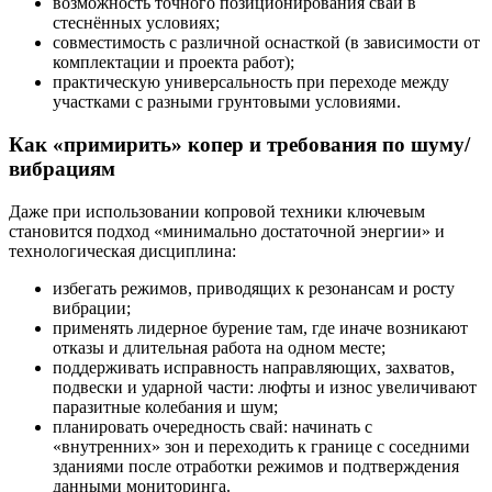
возможность точного позиционирования сваи в
стеснённых условиях;
совместимость с различной оснасткой (в зависимости от
комплектации и проекта работ);
практическую универсальность при переходе между
участками с разными грунтовыми условиями.
Как «примирить» копер и требования по шуму/
вибрациям
Даже при использовании копровой техники ключевым
становится подход «минимально достаточной энергии» и
технологическая дисциплина:
избегать режимов, приводящих к резонансам и росту
вибрации;
применять лидерное бурение там, где иначе возникают
отказы и длительная работа на одном месте;
поддерживать исправность направляющих, захватов,
подвески и ударной части: люфты и износ увеличивают
паразитные колебания и шум;
планировать очередность свай: начинать с
«внутренних» зон и переходить к границе с соседними
зданиями после отработки режимов и подтверждения
данными мониторинга.