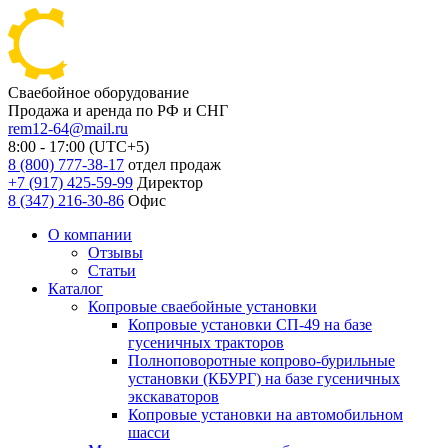
Сваебойное оборудование
Продажа и аренда по РФ и СНГ
rem12-64@mail.ru
8:00 - 17:00 (UTC+5)
8 (800) 777-38-17
отдел продаж
+7 (917) 425-59-99
Директор
8 (347) 216-30-86
Офис
О компании
Отзывы
Статьи
Каталог
Копровые сваебойные установки
Копровые установки СП-49 на базе
гусеничных тракторов
Полноповоротные копрово-бурильные
установки (КБУРГ) на базе гусеничных
экскаваторов
Копровые установки на автомобильном
шасси