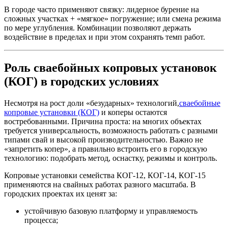
В городе часто применяют связку: лидерное бурение на
сложных участках + «мягкое» погружение; или смена режима
по мере углубления. Комбинации позволяют держать
воздействие в пределах и при этом сохранять темп работ.
Роль сваебойных копровых установок
(КОГ) в городских условиях
Несмотря на рост доли «безударных» технологий,
сваебойные
копровые установки (КОГ)
и коперы остаются
востребованными. Причина проста: на многих объектах
требуется универсальность, возможность работать с разными
типами свай и высокой производительностью. Важно не
«запретить копер», а правильно встроить его в городскую
технологию: подобрать метод, оснастку, режимы и контроль.
Копровые установки семейства КОГ-12, КОГ-14, КОГ-15
применяются на свайных работах разного масштаба. В
городских проектах их ценят за:
устойчивую базовую платформу и управляемость
процесса;