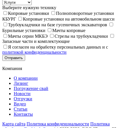
Выберите нужную технику
Копровые установки
Полноповоротные установки
КБУРГ
Копровые установки на автомобильном шасси
Трубоукладчики на базе гусеничных экскаваторов
Бурильные установки
Мачты копровые
Мачты серии МКБЭ
Стрелы на трубоукладчики
Запасные части и комплектующие
Я согласен на обработку персональных данных и с
политикой конфиденциальности
Отправить
Компания
О компании
Лизинг
Погружение свай
Новости
Отгрузки
Видео
Статьи
Контакты
Карта сайта
Политика конфиденциальности
Политика