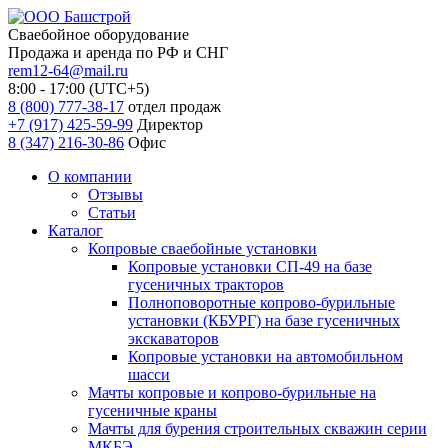
Сваебойное оборудование
Продажа и аренда по РФ и СНГ
rem12-64@mail.ru
8:00 - 17:00 (UTC+5)
8 (800) 777-38-17
отдел продаж
+7 (917) 425-59-99
Директор
8 (347) 216-30-86
Офис
О компании
Отзывы
Статьи
Каталог
Копровые сваебойные установки
Копровые установки СП-49 на базе
гусеничных тракторов
Полноповоротные копрово-бурильные
установки (КБУРГ) на базе гусеничных
экскаваторов
Копровые установки на автомобильном
шасси
Мачты копровые и копрово-бурильные на
гусеничные краны
Мачты для бурения строительных скважин серии
МКБЭ