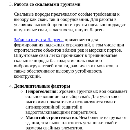
Работа со скальными грунтами
Скальные породы предъявляют особые требования к
выбору как свай, так и оборудования. Для работы в
условиях высокой прочности грунта идеально подходят
шпунтовые сваи, в частности, шпунт Ларсена.
Забивка шпунта Ларсена
применяется для
формирования надежных ограждений, в том числе при
строительстве объектов вблизи рек и морских портов.
Шпунтовые сваи легко проникают в трещиноватые
скальные породы благодаря использованию
вибропогружателей или гидравлических молотов, а
также обеспечивают высокую устойчивость
конструкций.
Дополнительные факторы
Гидрогеология
: Уровень грунтовых вод оказывает
сильное влияние на выбор свай. Для участков с
высокими показателями используются сваи с
антикоррозийной защитой и
водоотталкивающими покрытиями.
Масштаб строительства
: Чем больше нагрузка от
здания, тем выше плотность установки свай и
размеры свайных элементов.