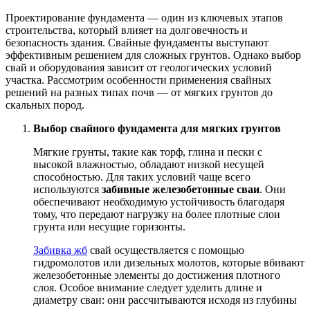
Проектирование фундамента — один из ключевых этапов
строительства, который влияет на долговечность и
безопасность здания. Свайные фундаменты выступают
эффективным решением для сложных грунтов. Однако выбор
свай и оборудования зависит от геологических условий
участка. Рассмотрим особенности применения свайных
решений на разных типах почв — от мягких грунтов до
скальных пород.
Выбор свайного фундамента для мягких грунтов
Мягкие грунты, такие как торф, глина и пески с
высокой влажностью, обладают низкой несущей
способностью. Для таких условий чаще всего
используются
забивные железобетонные сваи
. Они
обеспечивают необходимую устойчивость благодаря
тому, что передают нагрузку на более плотные слои
грунта или несущие горизонты.
Забивка жб
свай осуществляется с помощью
гидромолотов или дизельных молотов, которые вбивают
железобетонные элементы до достижения плотного
слоя. Особое внимание следует уделить длине и
диаметру сваи: они рассчитываются исходя из глубины