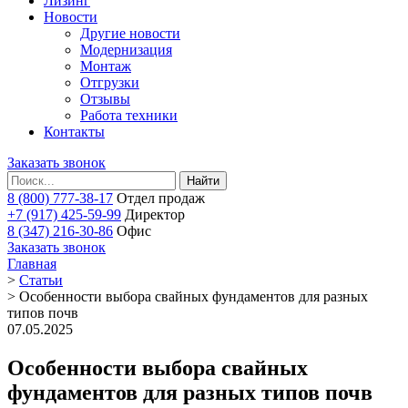
Лизинг
Новости
Другие новости
Модернизация
Монтаж
Отгрузки
Отзывы
Работа техники
Контакты
Заказать звонок
Найти
8 (800) 777-38-17
Отдел продаж
+7 (917) 425-59-99
Директор
8 (347) 216-30-86
Офис
Заказать звонок
Главная
>
Статьи
>
Особенности выбора свайных фундаментов для разных
типов почв
07.05.2025
Особенности выбора свайных
фундаментов для разных типов почв