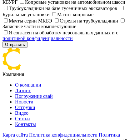
КБУРГ
Копровые установки на автомобильном шасси
Трубоукладчики на базе гусеничных экскаваторов
Бурильные установки
Мачты копровые
Мачты серии МКБЭ
Стрелы на трубоукладчики
Запасные части и комплектующие
Я согласен на обработку персональных данных и с
политикой конфиденциальности
Отправить
Компания
О компании
Лизинг
Погружение свай
Новости
Отгрузки
Видео
Статьи
Контакты
Карта сайта
Политика конфиденциальности
Политика