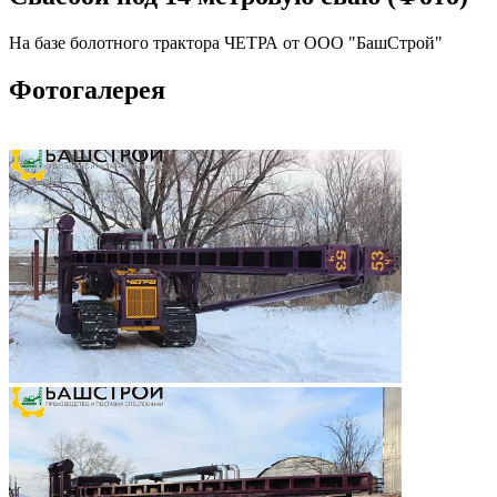
На базе болотного трактора ЧЕТРА от ООО "БашСтрой"
Фотогалерея