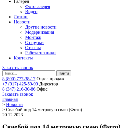
Галерея
Фотогалерея
Видео
Лизинг
Новости
Другие новости
Модернизация
Монтаж
Отгрузки
Отзывы
Работа техники
Контакты
Заказать звонок
Найти
8 (800) 777-38-17
Отдел продаж
+7 (917) 425-59-99
Директор
8 (347) 216-30-86
Офис
Заказать звонок
Главная
>
Новости
>
Сваебой под 14 метровую сваю (Фото)
20.12.2023
Сваебой под 14 метровую сваю (Фото)