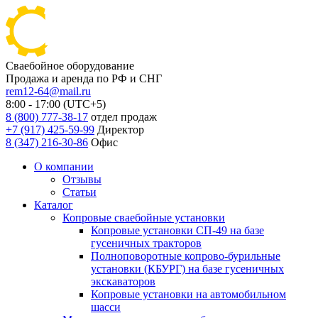
Сваебойное оборудование
Продажа и аренда по РФ и СНГ
rem12-64@mail.ru
8:00 - 17:00 (UTC+5)
8 (800) 777-38-17
отдел продаж
+7 (917) 425-59-99
Директор
8 (347) 216-30-86
Офис
О компании
Отзывы
Статьи
Каталог
Копровые сваебойные установки
Копровые установки СП-49 на базе
гусеничных тракторов
Полноповоротные копрово-бурильные
установки (КБУРГ) на базе гусеничных
экскаваторов
Копровые установки на автомобильном
шасси