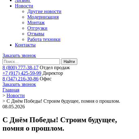
Лизинг
Новости
Другие новости
Модернизация
Монтаж
Отгрузки
Отзывы
Работа техники
Контакты
Заказать звонок
Найти
8 (800) 777-38-17
Отдел продаж
+7 (917) 425-59-99
Директор
8 (347) 216-30-86
Офис
Заказать звонок
Главная
>
Новости
>
С Днём Победы! Строим будущее, помня о прошлом.
08.05.2026
С Днём Победы! Строим будущее,
помня о прошлом.