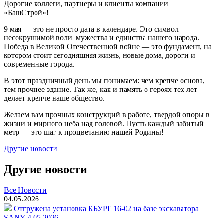
Дорогие коллеги, партнеры и клиенты компании
«БашСтрой»!
9 мая — это не просто дата в календаре. Это символ
несокрушимой воли, мужества и единства нашего народа.
Победа в Великой Отечественной войне — это фундамент, на
котором стоит сегодняшняя жизнь, новые дома, дороги и
современные города.
В этот праздничный день мы понимаем: чем крепче основа,
тем прочнее здание. Так же, как и память о героях тех лет
делает крепче наше общество.
Желаем вам прочных конструкций в работе, твердой опоры в
жизни и мирного неба над головой. Пусть каждый забитый
метр — это шаг к процветанию нашей Родины!
Другие новости
Другие новости
Все Новости
04.05.2026
Отгружена установка КБУРГ 16-02 на базе экскаватора
SANY 4.05.2026