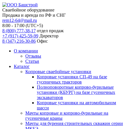
Сваебойное оборудование
Продажа и аренда по РФ и СНГ
rem12-64@mail.ru
8:00 - 17:00 (UTC+5)
8 (800) 777-38-17
отдел продаж
+7 (917) 425-59-99
Директор
8 (347) 216-30-86
Офис
О компании
Отзывы
Статьи
Каталог
Копровые сваебойные установки
Копровые установки СП-49 на базе
гусеничных тракторов
Полноповоротные копрово-бурильные
установки (КБУРГ) на базе гусеничных
экскаваторов
Копровые установки на автомобильном
шасси
Мачты копровые и копрово-бурильные на
гусеничные краны
Мачты для бурения строительных скважин серии
МКБЭ