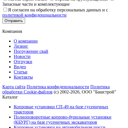
Запасные части и комплектующие
Я согласен на обработку персональных данных и с
политикой конфиденциальности
Отправить
Компания
О компании
Лизинг
Погружение свай
Новости
Отгрузки
Видео
Статьи
Контакты
Карта сайта
Политика конфиденциальности
Политика
обработки Cookie-файлов
(с) 2002-2026, ООО "Башстрой"
Каталог
Копровые установки СП-49 на базе гусеничных
тракторов
Полноповоротные копрово-бурильные установки
(КБУРГ) на базе гусеничных экскаваторов
Копровые установки на автомобильном шасси