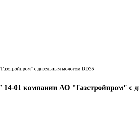
 "Газстройпром" с дизельным молотом DD35
Г 14-01 компании АО "Газстройпром" с 