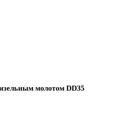
дизельным молотом DD35