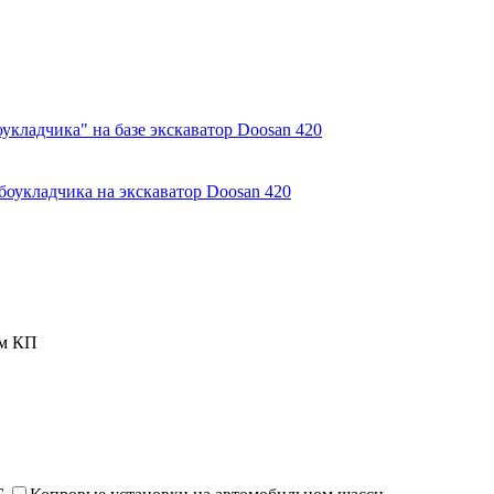
укладчика" на базе экскаватор Doosan 420
боукладчика на экскаватор Doosan 420
ем КП