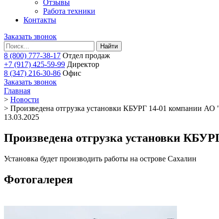
Отзывы
Работа техники
Контакты
Заказать звонок
Найти
8 (800) 777-38-17
Отдел продаж
+7 (917) 425-59-99
Директор
8 (347) 216-30-86
Офис
Заказать звонок
Главная
>
Новости
>
Произведена отгрузка установки КБУРГ 14-01 компании АО
13.03.2025
Произведена отгрузка установки КБУР
Установка будет производить работы на острове Сахалин
Фотогалерея