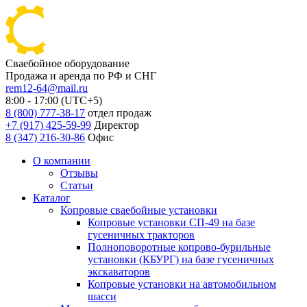
Сваебойное оборудование
Продажа и аренда по РФ и СНГ
rem12-64@mail.ru
8:00 - 17:00 (UTC+5)
8 (800) 777-38-17
отдел продаж
+7 (917) 425-59-99
Директор
8 (347) 216-30-86
Офис
О компании
Отзывы
Статьи
Каталог
Копровые сваебойные установки
Копровые установки СП-49 на базе
гусеничных тракторов
Полноповоротные копрово-бурильные
установки (КБУРГ) на базе гусеничных
экскаваторов
Копровые установки на автомобильном
шасси