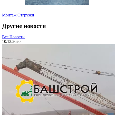
Монтаж
Отгрузки
Другие новости
Все Новости
10.12.2020