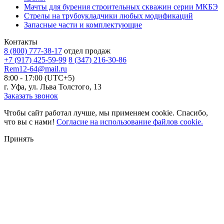
Мачты для бурения строительных скважин серии МКБЭ
Стрелы на трубоукладчики любых модификаций
Запасные части и комплектующие
Контакты
8 (800) 777-38-17
отдел продаж
+7 (917) 425-59-99
8 (347) 216-30-86
Rem12-64@mail.ru
8:00 - 17:00 (UTC+5)
г. Уфа, ул. Льва Толстого, 13
Заказать звонок
Чтобы сайт работал лучше, мы применяем cookie. Спасибо,
что вы с нами!
Согласие на использование файлов cookie.
Принять