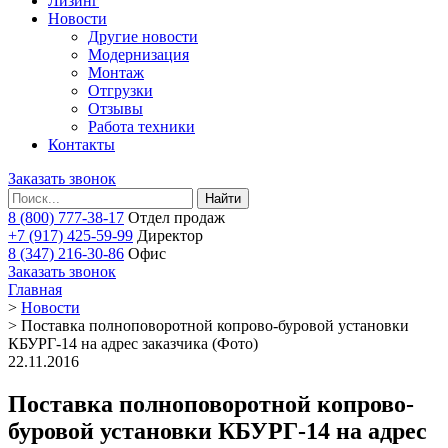
Лизинг
Новости
Другие новости
Модернизация
Монтаж
Отгрузки
Отзывы
Работа техники
Контакты
Заказать звонок
Найти
8 (800) 777-38-17
Отдел продаж
+7 (917) 425-59-99
Директор
8 (347) 216-30-86
Офис
Заказать звонок
Главная
>
Новости
>
Поставка полноповоротной копрово-буровой установки
КБУРГ-14 на адрес заказчика (Фото)
22.11.2016
Поставка полноповоротной копрово-
буровой установки КБУРГ-14 на адрес