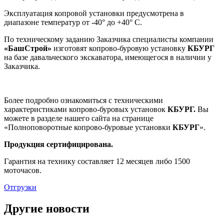
Эксплуатация копровой установки предусмотрена в
диапазоне температур от -40° до +40° С.
По техническому заданию Заказчика специалисты компании
«БашСтрой»
изготовят копрово-буровую установку
КБУРГ
на базе давальческого экскаватора, имеющегося в наличии у
Заказчика.
Более подробно ознакомиться с техническими
характеристиками копрово-буровых установок
КБУРГ.
Вы
можете в разделе нашего сайта на странице
«Полноповоротные копрово-буровые установки
КБУРГ
».
Продукция сертифицирована.
Гарантия на технику составляет 12 месяцев либо 1500
моточасов.
Отгрузки
Другие новости