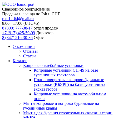
Сваебойное оборудование
Продажа и аренда по РФ и СНГ
rem12-64@mail.ru
8:00 - 17:00 (UTC+5)
8 (800) 777-38-17
отдел продаж
+7 (917) 425-59-99
Директор
8 (347) 216-30-86
Офис
О компании
Отзывы
Статьи
Каталог
Копровые сваебойные установки
Копровые установки СП-49 на базе
гусеничных тракторов
Полноповоротные копрово-бурильные
установки (КБУРГ) на базе гусеничных
экскаваторов
Копровые установки на автомобильном
шасси
Мачты копровые и копрово-бурильные на
гусеничные краны
Мачты для бурения строительных скважин серии
МКБЭ