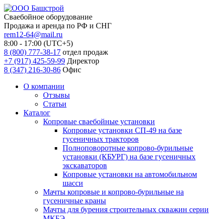
Сваебойное оборудование
Продажа и аренда по РФ и СНГ
rem12-64@mail.ru
8:00 - 17:00 (UTC+5)
8 (800) 777-38-17
отдел продаж
+7 (917) 425-59-99
Директор
8 (347) 216-30-86
Офис
О компании
Отзывы
Статьи
Каталог
Копровые сваебойные установки
Копровые установки СП-49 на базе
гусеничных тракторов
Полноповоротные копрово-бурильные
установки (КБУРГ) на базе гусеничных
экскаваторов
Копровые установки на автомобильном
шасси
Мачты копровые и копрово-бурильные на
гусеничные краны
Мачты для бурения строительных скважин серии
МКБЭ