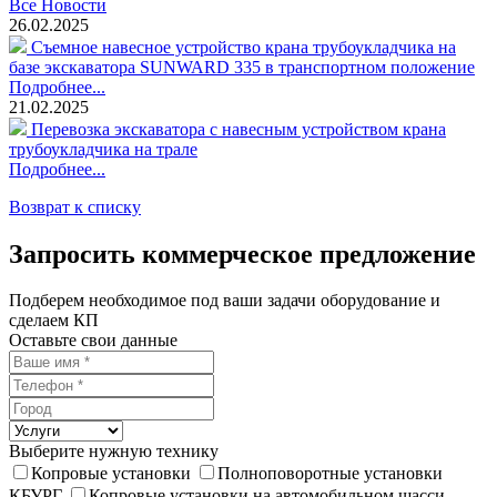
Все Новости
26.02.2025
Съемное навесное устройство крана трубоукладчика на
базе экскаватора SUNWARD 335 в транспортном положение
Подробнее...
21.02.2025
Перевозка экскаватора с навесным устройством крана
трубоукладчика на трале
Подробнее...
Возврат к списку
Запросить коммерческое предложение
Подберем необходимое под ваши задачи оборудование и
сделаем КП
Оставьте свои данные
Выберите нужную технику
Копровые установки
Полноповоротные установки
КБУРГ
Копровые установки на автомобильном шасси