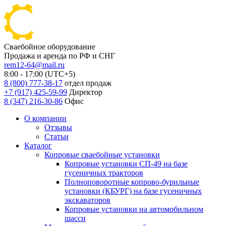
Сваебойное оборудование
Продажа и аренда по РФ и СНГ
rem12-64@mail.ru
8:00 - 17:00 (UTC+5)
8 (800) 777-38-17
отдел продаж
+7 (917) 425-59-99
Директор
8 (347) 216-30-86
Офис
О компании
Отзывы
Статьи
Каталог
Копровые сваебойные установки
Копровые установки СП-49 на базе
гусеничных тракторов
Полноповоротные копрово-бурильные
установки (КБУРГ) на базе гусеничных
экскаваторов
Копровые установки на автомобильном
шасси