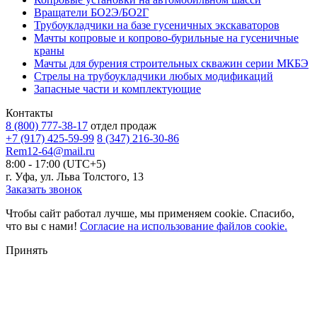
Вращатели БО2Э/БО2Г
Трубоукладчики на базе гусеничных экскаваторов
Мачты копровые и копрово-бурильные на гусеничные
краны
Мачты для бурения строительных скважин серии МКБЭ
Стрелы на трубоукладчики любых модификаций
Запасные части и комплектующие
Контакты
8 (800) 777-38-17
отдел продаж
+7 (917) 425-59-99
8 (347) 216-30-86
Rem12-64@mail.ru
8:00 - 17:00 (UTC+5)
г. Уфа, ул. Льва Толстого, 13
Заказать звонок
Чтобы сайт работал лучше, мы применяем cookie. Спасибо,
что вы с нами!
Согласие на использование файлов cookie.
Принять