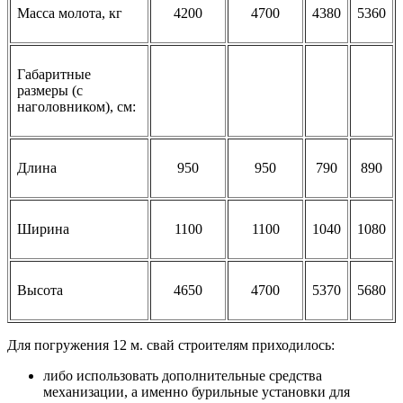
Масса молота, кг
4200
4700
4380
5360
Габаритные
размеры (с
наголовником), см:
Длина
950
950
790
890
Ширина
1100
1100
1040
1080
Высота
4650
4700
5370
5680
Для погружения 12 м. свай строителям приходилось:
либо использовать дополнительные средства
механизации, а именно бурильные установки для