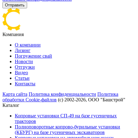
Отправить
Компания
О компании
Лизинг
Погружение свай
Новости
Отгрузки
Видео
Статьи
Контакты
Карта сайта
Политика конфиденциальности
Политика
обработки Cookie-файлов
(с) 2002-2026, ООО "Башстрой"
Каталог
Копровые установки СП-49 на базе гусеничных
тракторов
Полноповоротные копрово-бурильные установки
(КБУРГ) на базе гусеничных экскаваторов
Копровые установки на автомобильном шасси