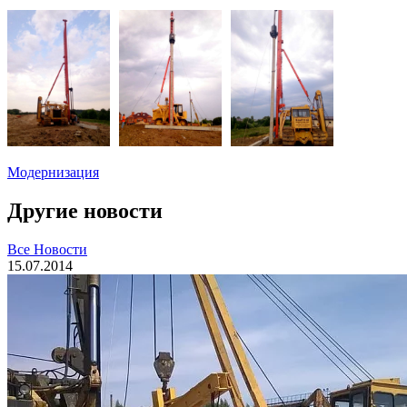
Модернизация
Другие новости
Все Новости
15.07.2014